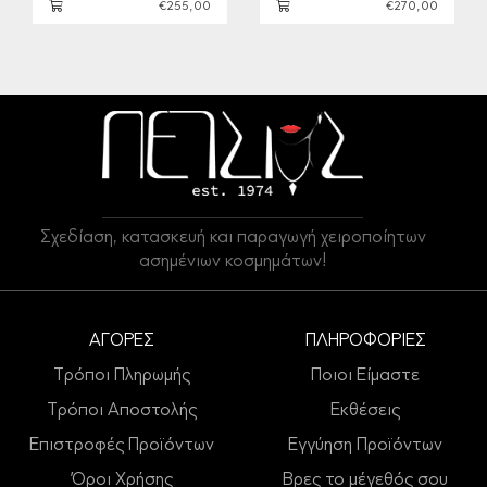
€255,00
€270,00
Σχεδίαση, κατασκευή και παραγωγή χειροποίητων
ασημένιων κοσμημάτων!
ΑΓΟΡΕΣ
ΠΛΗΡΟΦΟΡΙΕΣ
Τρόποι Πληρωμής
Ποιοι Είμαστε
Τρόποι Αποστολής
Εκθέσεις
Επιστροφές Προϊόντων
Εγγύηση Προϊόντων
Όροι Χρήσης
Βρες το μέγεθός σου