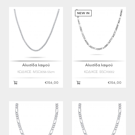
NEW IN
Αλυσίδα λαιμού
Αλυσίδα λαιμού
ΚΩΔΙΚΟΣ: MSC0058-55cm
ΚΩΔΙΚΟΣ: BSCH0002
€156,00
€156,00